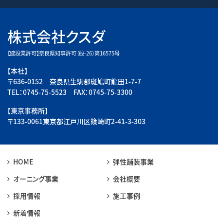
株式会社クスダ
【建設業許可】奈良県知事許可（般-26）第16575号
【本社】
〒636-0152 奈良県生駒郡斑鳩町龍田1-7-7
TEL：0745-75-5523 FAX：0745-75-3300
【東京事務所】
〒133-0061東京都江戸川区篠崎町2-41-3-303
HOME
弾性舗装事業
オーニング事業
会社概要
採用情報
施工事例
新着情報