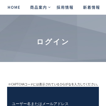
HOME
商品案内
採用情報
新着情報
ログイン
※CAPTCHAコードには表示されているひらがなを入力してください。
ユーザー名またはメールアドレス