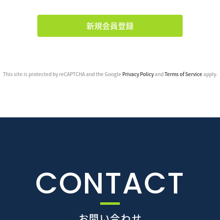
新規会員登録
This site is protected by reCAPTCHA and the Google
Privacy Policy
and
Terms of Service
apply.
CONTACT
お問い合わせ