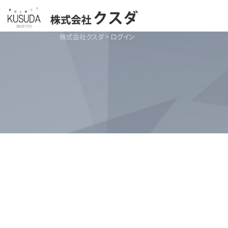
株式会社クスダ
>
ログイン