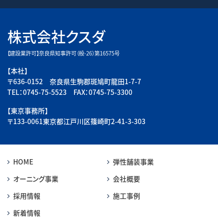
株式会社クスダ
【建設業許可】奈良県知事許可（般-26）第16575号
【本社】
〒636-0152 奈良県生駒郡斑鳩町龍田1-7-7
TEL：0745-75-5523 FAX：0745-75-3300
【東京事務所】
〒133-0061東京都江戸川区篠崎町2-41-3-303
HOME
弾性舗装事業
オーニング事業
会社概要
採用情報
施工事例
新着情報