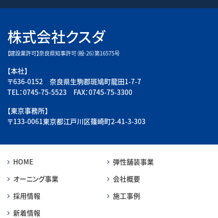
株式会社クスダ
【建設業許可】奈良県知事許可（般-26）第16575号
【本社】
〒636-0152 奈良県生駒郡斑鳩町龍田1-7-7
TEL：0745-75-5523 FAX：0745-75-3300
【東京事務所】
〒133-0061東京都江戸川区篠崎町2-41-3-303
HOME
弾性舗装事業
オーニング事業
会社概要
採用情報
施工事例
新着情報