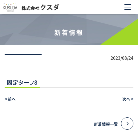
新着情報
2023/08/24
固定ターフ8
<
前へ
次へ
>
新着情報一覧