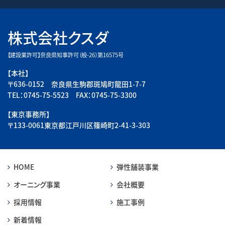
株式会社クスダ
【建設業許可】奈良県知事許可（般-26）第16575号
【本社】
〒636-0152 奈良県生駒郡斑鳩町龍田1-7-7
TEL：0745-75-5523 FAX：0745-75-3300
【東京事務所】
〒133-0061東京都江戸川区篠崎町2-41-3-303
HOME
弾性舗装事業
オーニング事業
会社概要
採用情報
施工事例
新着情報