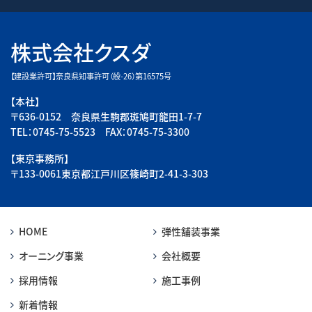
株式会社クスダ
【建設業許可】奈良県知事許可（般-26）第16575号
【本社】
〒636-0152 奈良県生駒郡斑鳩町龍田1-7-7
TEL：0745-75-5523 FAX：0745-75-3300
【東京事務所】
〒133-0061東京都江戸川区篠崎町2-41-3-303
HOME
弾性舗装事業
オーニング事業
会社概要
採用情報
施工事例
新着情報