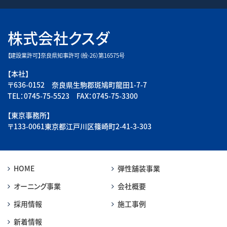
株式会社クスダ
【建設業許可】奈良県知事許可（般-26）第16575号
【本社】
〒636-0152 奈良県生駒郡斑鳩町龍田1-7-7
TEL：0745-75-5523 FAX：0745-75-3300
【東京事務所】
〒133-0061東京都江戸川区篠崎町2-41-3-303
HOME
弾性舗装事業
オーニング事業
会社概要
採用情報
施工事例
新着情報