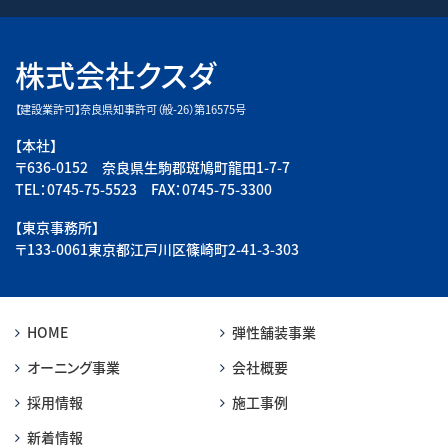
株式会社クスダ
【建設業許可】奈良県知事許可（般-26）第16575号
【本社】
〒636-0152 奈良県生駒郡斑鳩町龍田1-7-7
TEL：0745-75-5523 FAX：0745-75-3300
【東京事務所】
〒133-0061東京都江戸川区篠崎町2-41-3-303
HOME
弾性舗装事業
オーニング事業
会社概要
採用情報
施工事例
新着情報