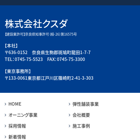
株式会社クスダ
【建設業許可】奈良県知事許可（般-26）第16575号
【本社】
〒636-0152 奈良県生駒郡斑鳩町龍田1-7-7
TEL：0745-75-5523 FAX：0745-75-3300
【東京事務所】
〒133-0061東京都江戸川区篠崎町2-41-3-303
HOME
弾性舗装事業
オーニング事業
会社概要
採用情報
施工事例
新着情報