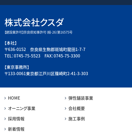
株式会社クスダ
【建設業許可】奈良県知事許可（般-26）第16575号
【本社】
〒636-0152 奈良県生駒郡斑鳩町龍田1-7-7
TEL：0745-75-5523 FAX：0745-75-3300
【東京事務所】
〒133-0061東京都江戸川区篠崎町2-41-3-303
HOME
弾性舗装事業
オーニング事業
会社概要
採用情報
施工事例
新着情報