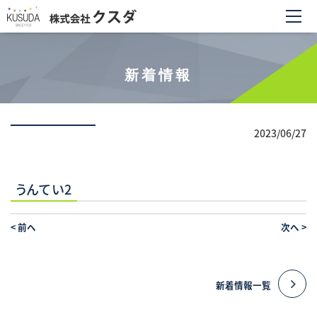
新着情報
2023/06/27
うんてい2
<
前へ
次へ
>
新着情報一覧