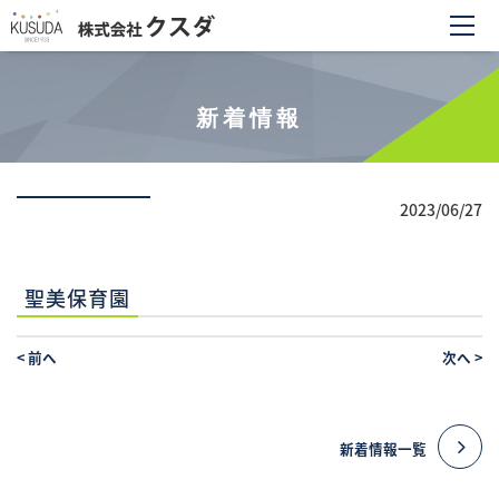
新着情報
2023/06/27
聖美保育園
<
前へ
次へ
>
新着情報一覧