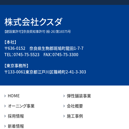
株式会社クスダ
【建設業許可】奈良県知事許可（般-26）第16575号
【本社】
〒636-0152 奈良県生駒郡斑鳩町龍田1-7-7
TEL：0745-75-5523 FAX：0745-75-3300
【東京事務所】
〒133-0061東京都江戸川区篠崎町2-41-3-303
HOME
弾性舗装事業
オーニング事業
会社概要
採用情報
施工事例
新着情報