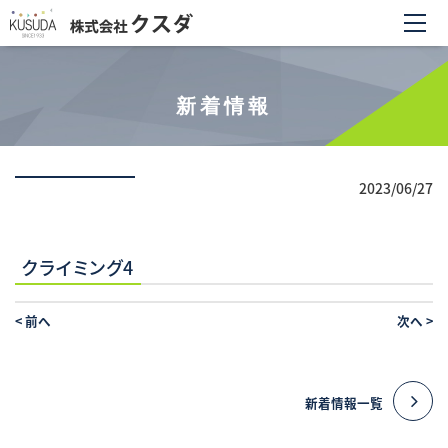
新着情報
2023/06/27
クライミング4
<
前へ
次へ
>
新着情報一覧