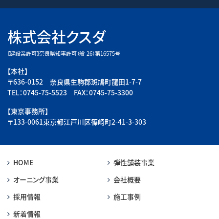
株式会社クスダ
【建設業許可】奈良県知事許可（般-26）第16575号
【本社】
〒636-0152 奈良県生駒郡斑鳩町龍田1-7-7
TEL：0745-75-5523 FAX：0745-75-3300
【東京事務所】
〒133-0061東京都江戸川区篠崎町2-41-3-303
HOME
弾性舗装事業
オーニング事業
会社概要
採用情報
施工事例
新着情報