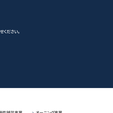
せください。
い合わせフォーム
弾性舗装事業
オーニング事業