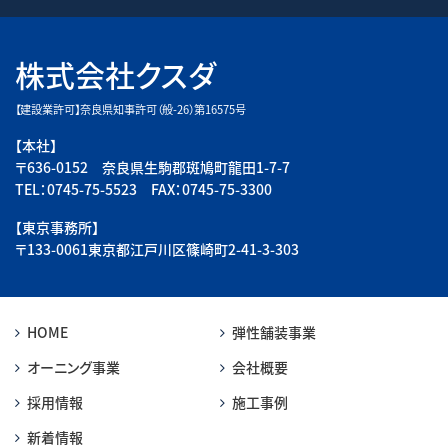
株式会社クスダ
【建設業許可】奈良県知事許可（般-26）第16575号
【本社】
〒636-0152 奈良県生駒郡斑鳩町龍田1-7-7
TEL：0745-75-5523 FAX：0745-75-3300
【東京事務所】
〒133-0061東京都江戸川区篠崎町2-41-3-303
HOME
弾性舗装事業
オーニング事業
会社概要
採用情報
施工事例
新着情報