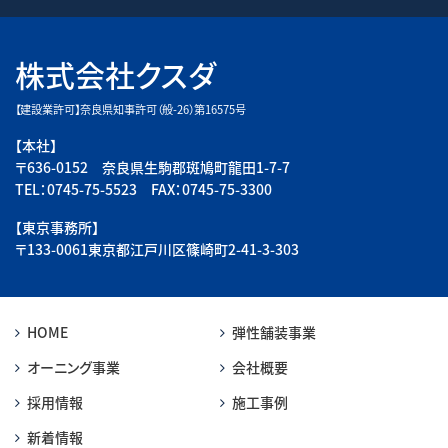
株式会社クスダ
【建設業許可】奈良県知事許可（般-26）第16575号
【本社】
〒636-0152 奈良県生駒郡斑鳩町龍田1-7-7
TEL：0745-75-5523 FAX：0745-75-3300
【東京事務所】
〒133-0061東京都江戸川区篠崎町2-41-3-303
HOME
弾性舗装事業
オーニング事業
会社概要
採用情報
施工事例
新着情報