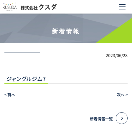
新着情報
2023/06/28
ジャングルジム7
<
前へ
次へ
>
新着情報一覧