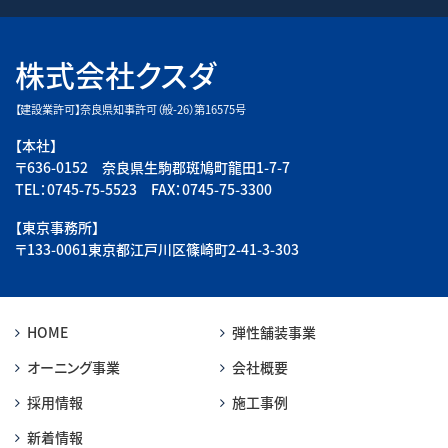
株式会社クスダ
【建設業許可】奈良県知事許可（般-26）第16575号
【本社】
〒636-0152 奈良県生駒郡斑鳩町龍田1-7-7
TEL：0745-75-5523 FAX：0745-75-3300
【東京事務所】
〒133-0061東京都江戸川区篠崎町2-41-3-303
HOME
弾性舗装事業
オーニング事業
会社概要
採用情報
施工事例
新着情報