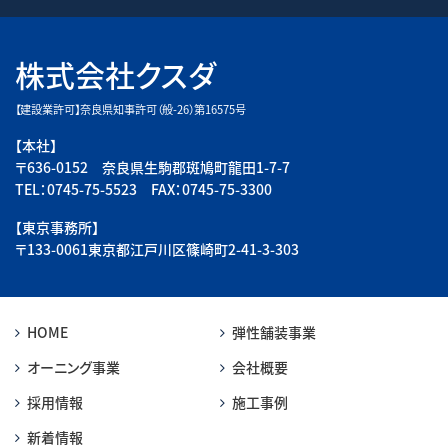
株式会社クスダ
【建設業許可】奈良県知事許可（般-26）第16575号
【本社】
〒636-0152 奈良県生駒郡斑鳩町龍田1-7-7
TEL：0745-75-5523 FAX：0745-75-3300
【東京事務所】
〒133-0061東京都江戸川区篠崎町2-41-3-303
HOME
弾性舗装事業
オーニング事業
会社概要
採用情報
施工事例
新着情報