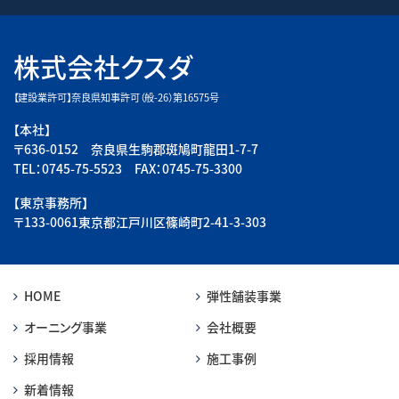
株式会社クスダ
【建設業許可】奈良県知事許可（般-26）第16575号
【本社】
〒636-0152 奈良県生駒郡斑鳩町龍田1-7-7
TEL：0745-75-5523 FAX：0745-75-3300
【東京事務所】
〒133-0061東京都江戸川区篠崎町2-41-3-303
HOME
弾性舗装事業
オーニング事業
会社概要
採用情報
施工事例
新着情報