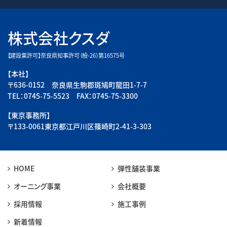
株式会社クスダ
【建設業許可】奈良県知事許可（般-26）第16575号
【本社】
〒636-0152 奈良県生駒郡斑鳩町龍田1-7-7
TEL：0745-75-5523 FAX：0745-75-3300
【東京事務所】
〒133-0061東京都江戸川区篠崎町2-41-3-303
HOME
弾性舗装事業
オーニング事業
会社概要
採用情報
施工事例
新着情報