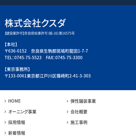
株式会社クスダ
【建設業許可】奈良県知事許可（般-26）第16575号
【本社】
〒636-0152 奈良県生駒郡斑鳩町龍田1-7-7
TEL：0745-75-5523 FAX：0745-75-3300
【東京事務所】
〒133-0061東京都江戸川区篠崎町2-41-3-303
HOME
弾性舗装事業
オーニング事業
会社概要
採用情報
施工事例
新着情報