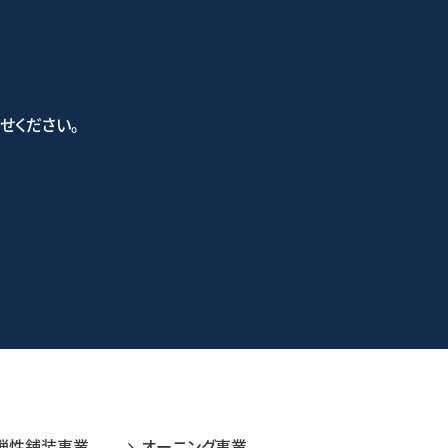
せください。
い合わせフォーム
弾性舗装事業
オーニング事業