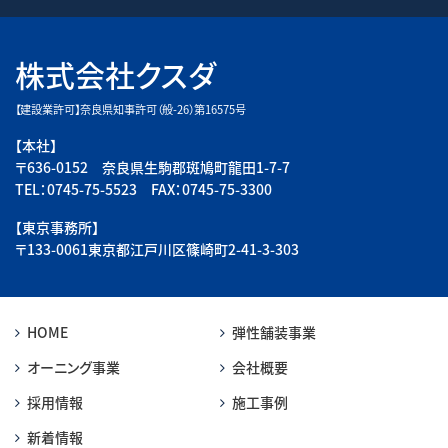
株式会社クスダ
【建設業許可】奈良県知事許可（般-26）第16575号
【本社】
〒636-0152 奈良県生駒郡斑鳩町龍田1-7-7
TEL：0745-75-5523 FAX：0745-75-3300
【東京事務所】
〒133-0061東京都江戸川区篠崎町2-41-3-303
HOME
弾性舗装事業
オーニング事業
会社概要
採用情報
施工事例
新着情報