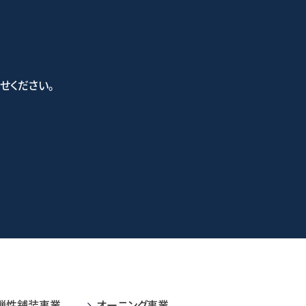
せください。
い合わせフォーム
弾性舗装事業
オーニング事業