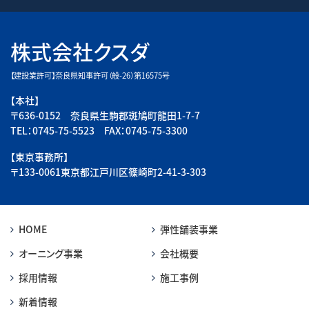
株式会社クスダ
【建設業許可】奈良県知事許可（般-26）第16575号
【本社】
〒636-0152 奈良県生駒郡斑鳩町龍田1-7-7
TEL：0745-75-5523 FAX：0745-75-3300
【東京事務所】
〒133-0061東京都江戸川区篠崎町2-41-3-303
HOME
弾性舗装事業
オーニング事業
会社概要
採用情報
施工事例
新着情報