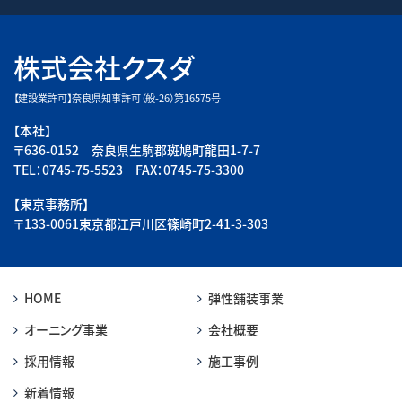
株式会社クスダ
【建設業許可】奈良県知事許可（般-26）第16575号
【本社】
〒636-0152 奈良県生駒郡斑鳩町龍田1-7-7
TEL：0745-75-5523 FAX：0745-75-3300
【東京事務所】
〒133-0061東京都江戸川区篠崎町2-41-3-303
HOME
弾性舗装事業
オーニング事業
会社概要
採用情報
施工事例
新着情報