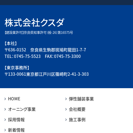
株式会社クスダ
【建設業許可】奈良県知事許可（般-26）第16575号
【本社】
〒636-0152 奈良県生駒郡斑鳩町龍田1-7-7
TEL：0745-75-5523 FAX：0745-75-3300
【東京事務所】
〒133-0061東京都江戸川区篠崎町2-41-3-303
HOME
弾性舗装事業
オーニング事業
会社概要
採用情報
施工事例
新着情報