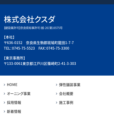
株式会社クスダ
【建設業許可】奈良県知事許可（般-26）第16575号
【本社】
〒636-0152 奈良県生駒郡斑鳩町龍田1-7-7
TEL：0745-75-5523 FAX：0745-75-3300
【東京事務所】
〒133-0061東京都江戸川区篠崎町2-41-3-303
HOME
弾性舗装事業
オーニング事業
会社概要
採用情報
施工事例
新着情報