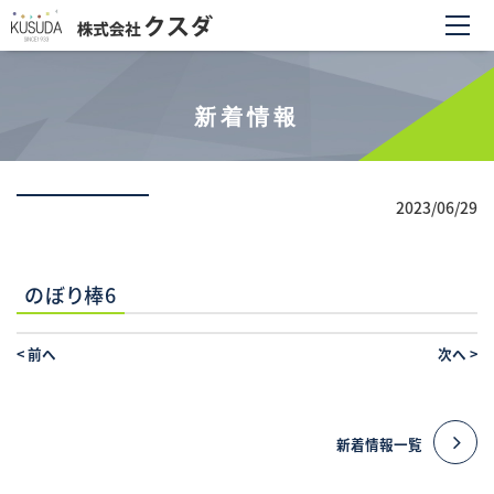
新着情報
2023/06/29
のぼり棒6
<
前へ
次へ
>
新着情報一覧