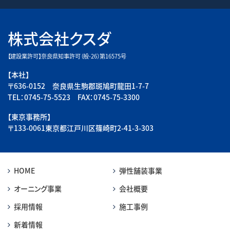
株式会社クスダ
【建設業許可】奈良県知事許可（般-26）第16575号
【本社】
〒636-0152 奈良県生駒郡斑鳩町龍田1-7-7
TEL：0745-75-5523 FAX：0745-75-3300
【東京事務所】
〒133-0061東京都江戸川区篠崎町2-41-3-303
HOME
弾性舗装事業
オーニング事業
会社概要
採用情報
施工事例
新着情報