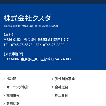
株式会社クスダ
【建設業許可】奈良県知事許可（般-26）第16575号
【本社】
〒636-0152 奈良県生駒郡斑鳩町龍田1-7-7
TEL：0745-75-5523 FAX：0745-75-3300
【東京事務所】
〒133-0061東京都江戸川区篠崎町2-41-3-303
HOME
弾性舗装事業
オーニング事業
会社概要
採用情報
施工事例
新着情報