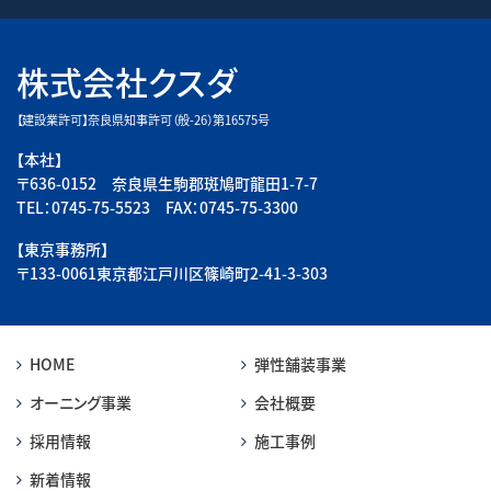
株式会社クスダ
【建設業許可】奈良県知事許可（般-26）第16575号
【本社】
〒636-0152 奈良県生駒郡斑鳩町龍田1-7-7
TEL：0745-75-5523 FAX：0745-75-3300
【東京事務所】
〒133-0061東京都江戸川区篠崎町2-41-3-303
HOME
弾性舗装事業
オーニング事業
会社概要
採用情報
施工事例
新着情報