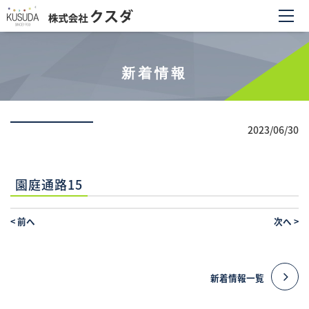
新着情報
2023/06/30
園庭通路15
<
前へ
次へ
>
新着情報一覧