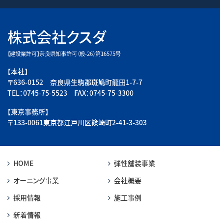
株式会社クスダ
【建設業許可】奈良県知事許可（般-26）第16575号
【本社】
〒636-0152 奈良県生駒郡斑鳩町龍田1-7-7
TEL：0745-75-5523 FAX：0745-75-3300
【東京事務所】
〒133-0061東京都江戸川区篠崎町2-41-3-303
HOME
弾性舗装事業
オーニング事業
会社概要
採用情報
施工事例
新着情報