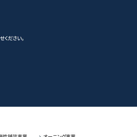
せください。
い合わせフォーム
弾性舗装事業
オーニング事業