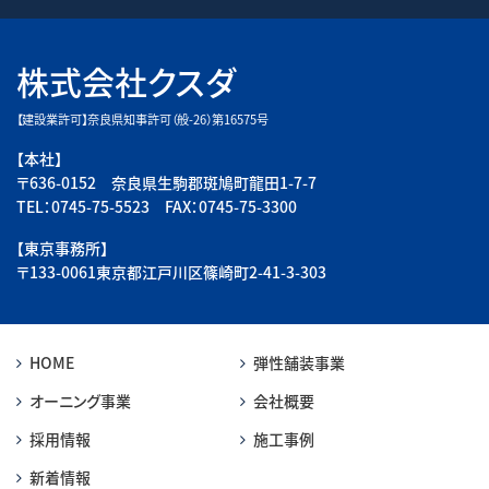
株式会社クスダ
【建設業許可】奈良県知事許可（般-26）第16575号
【本社】
〒636-0152 奈良県生駒郡斑鳩町龍田1-7-7
TEL：0745-75-5523 FAX：0745-75-3300
【東京事務所】
〒133-0061東京都江戸川区篠崎町2-41-3-303
HOME
弾性舗装事業
オーニング事業
会社概要
採用情報
施工事例
新着情報