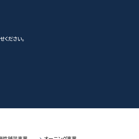
せください。
い合わせフォーム
弾性舗装事業
オーニング事業