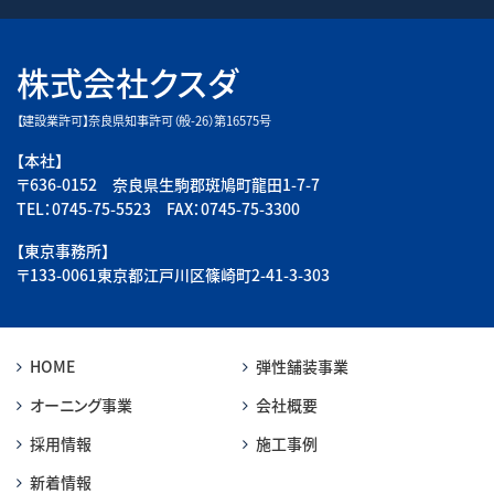
株式会社クスダ
【建設業許可】奈良県知事許可（般-26）第16575号
【本社】
〒636-0152 奈良県生駒郡斑鳩町龍田1-7-7
TEL：0745-75-5523 FAX：0745-75-3300
【東京事務所】
〒133-0061東京都江戸川区篠崎町2-41-3-303
HOME
弾性舗装事業
オーニング事業
会社概要
採用情報
施工事例
新着情報