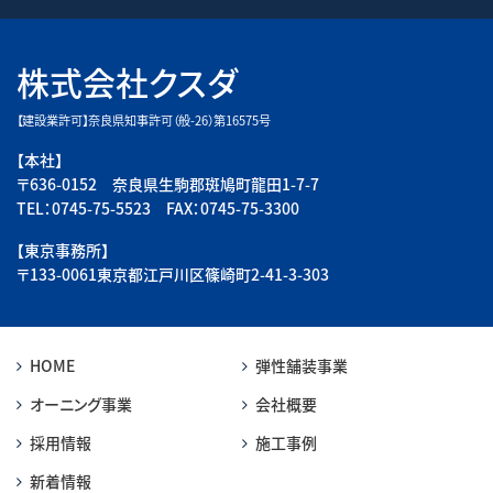
株式会社クスダ
【建設業許可】奈良県知事許可（般-26）第16575号
【本社】
〒636-0152 奈良県生駒郡斑鳩町龍田1-7-7
TEL：0745-75-5523 FAX：0745-75-3300
【東京事務所】
〒133-0061東京都江戸川区篠崎町2-41-3-303
HOME
弾性舗装事業
オーニング事業
会社概要
採用情報
施工事例
新着情報