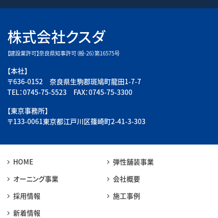
株式会社クスダ
【建設業許可】奈良県知事許可（般-26）第16575号
【本社】
〒636-0152 奈良県生駒郡斑鳩町龍田1-7-7
TEL：0745-75-5523 FAX：0745-75-3300
【東京事務所】
〒133-0061東京都江戸川区篠崎町2-41-3-303
HOME
弾性舗装事業
オーニング事業
会社概要
採用情報
施工事例
新着情報