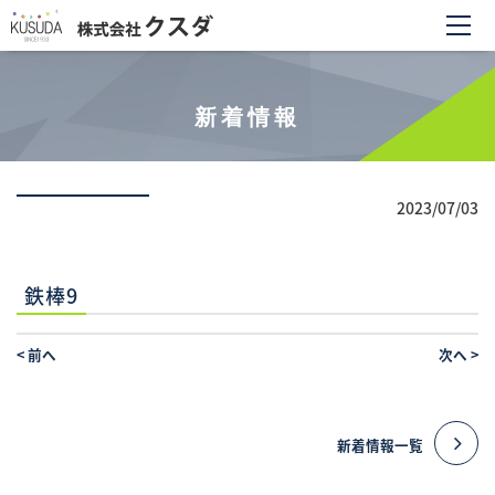
新着情報
2023/07/03
鉄棒9
<
前へ
次へ
>
新着情報一覧