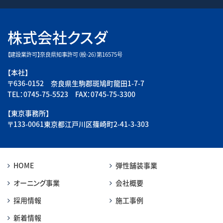
株式会社クスダ
【建設業許可】奈良県知事許可（般-26）第16575号
【本社】
〒636-0152 奈良県生駒郡斑鳩町龍田1-7-7
TEL：0745-75-5523 FAX：0745-75-3300
【東京事務所】
〒133-0061東京都江戸川区篠崎町2-41-3-303
HOME
弾性舗装事業
オーニング事業
会社概要
採用情報
施工事例
新着情報