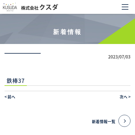
新着情報
2023/07/03
鉄棒37
<
前へ
次へ
>
新着情報一覧