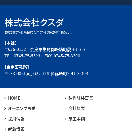
株式会社クスダ
【建設業許可】奈良県知事許可（般-26）第16575号
【本社】
〒636-0152 奈良県生駒郡斑鳩町龍田1-7-7
TEL：0745-75-5523 FAX：0745-75-3300
【東京事務所】
〒133-0061東京都江戸川区篠崎町2-41-3-303
HOME
弾性舗装事業
オーニング事業
会社概要
採用情報
施工事例
新着情報