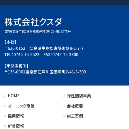
株式会社クスダ
【建設業許可】奈良県知事許可（般-26）第16575号
【本社】
〒636-0152 奈良県生駒郡斑鳩町龍田1-7-7
TEL：0745-75-5523 FAX：0745-75-3300
【東京事務所】
〒133-0061東京都江戸川区篠崎町2-41-3-303
HOME
弾性舗装事業
オーニング事業
会社概要
採用情報
施工事例
新着情報