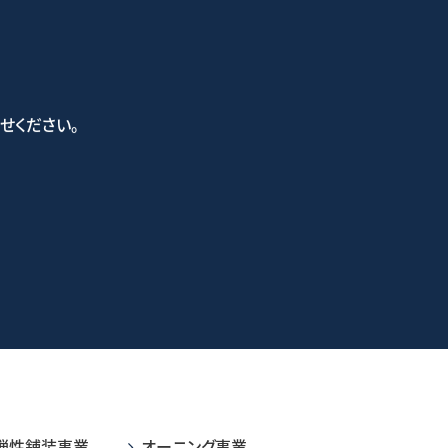
せください。
い合わせフォーム
弾性舗装事業
オーニング事業