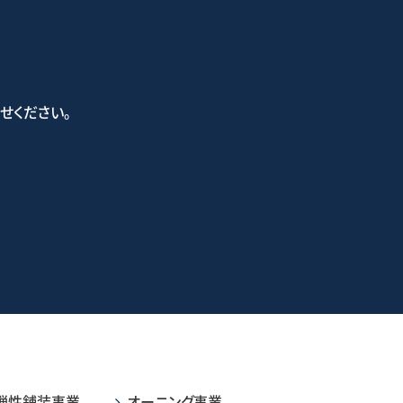
せください。
い合わせフォーム
弾性舗装事業
オーニング事業