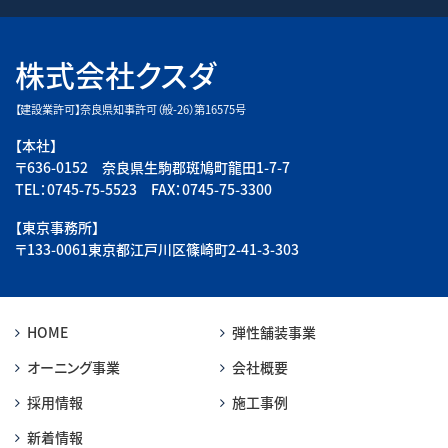
株式会社クスダ
【建設業許可】奈良県知事許可（般-26）第16575号
【本社】
〒636-0152 奈良県生駒郡斑鳩町龍田1-7-7
TEL：0745-75-5523 FAX：0745-75-3300
【東京事務所】
〒133-0061東京都江戸川区篠崎町2-41-3-303
HOME
弾性舗装事業
オーニング事業
会社概要
採用情報
施工事例
新着情報