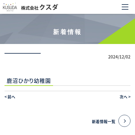
新着情報
2024/12/02
鹿沼ひかり幼稚園
<
前へ
次へ
>
新着情報一覧