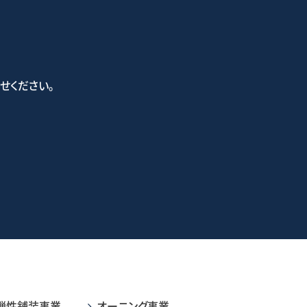
せください。
い合わせフォーム
弾性舗装事業
オーニング事業