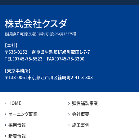
株式会社クスダ
【建設業許可】奈良県知事許可（般-26）第16575号
【本社】
〒636-0152 奈良県生駒郡斑鳩町龍田1-7-7
TEL：0745-75-5523 FAX：0745-75-3300
【東京事務所】
〒133-0061東京都江戸川区篠崎町2-41-3-303
HOME
弾性舗装事業
オーニング事業
会社概要
採用情報
施工事例
新着情報