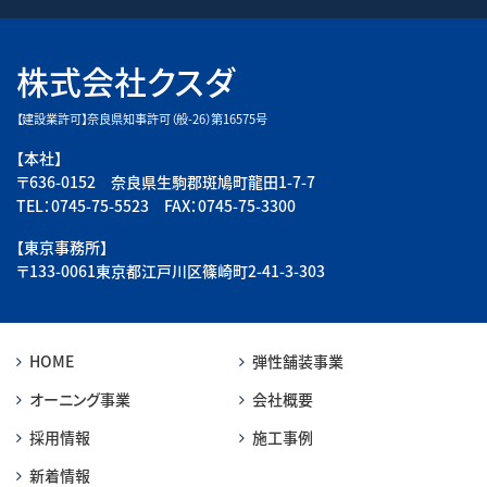
株式会社クスダ
【建設業許可】奈良県知事許可（般-26）第16575号
【本社】
〒636-0152 奈良県生駒郡斑鳩町龍田1-7-7
TEL：0745-75-5523 FAX：0745-75-3300
【東京事務所】
〒133-0061東京都江戸川区篠崎町2-41-3-303
HOME
弾性舗装事業
オーニング事業
会社概要
採用情報
施工事例
新着情報