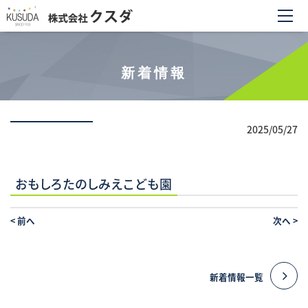
新着情報
2025/05/27
おもしろたのしみえこども園
<
前へ
次へ
>
新着情報一覧