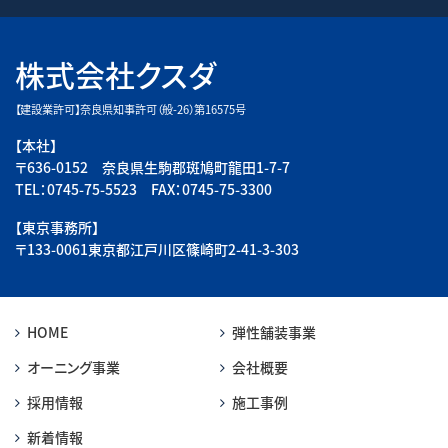
株式会社クスダ
【建設業許可】奈良県知事許可（般-26）第16575号
【本社】
〒636-0152 奈良県生駒郡斑鳩町龍田1-7-7
TEL：0745-75-5523 FAX：0745-75-3300
【東京事務所】
〒133-0061東京都江戸川区篠崎町2-41-3-303
HOME
弾性舗装事業
オーニング事業
会社概要
採用情報
施工事例
新着情報