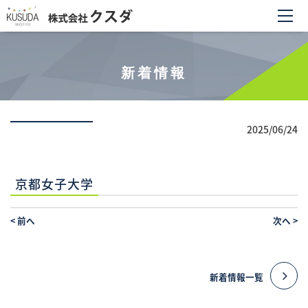
新着情報
2025/06/24
京都女子大学
<
前へ
次へ
>
新着情報一覧