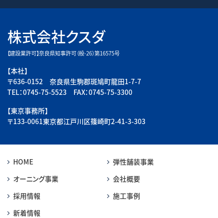
株式会社クスダ
【建設業許可】奈良県知事許可（般-26）第16575号
【本社】
〒636-0152 奈良県生駒郡斑鳩町龍田1-7-7
TEL：0745-75-5523 FAX：0745-75-3300
【東京事務所】
〒133-0061東京都江戸川区篠崎町2-41-3-303
HOME
弾性舗装事業
オーニング事業
会社概要
採用情報
施工事例
新着情報