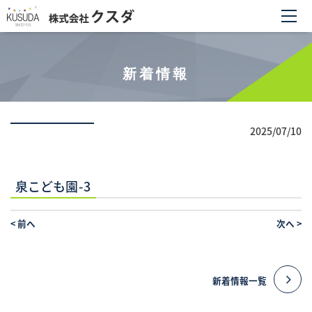
新着情報
2025/07/10
泉こども園-3
<
前へ
次へ
>
新着情報一覧