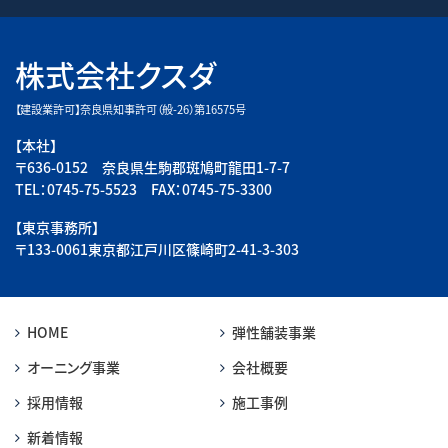
株式会社クスダ
【建設業許可】奈良県知事許可（般-26）第16575号
【本社】
〒636-0152 奈良県生駒郡斑鳩町龍田1-7-7
TEL：0745-75-5523 FAX：0745-75-3300
【東京事務所】
〒133-0061東京都江戸川区篠崎町2-41-3-303
HOME
弾性舗装事業
オーニング事業
会社概要
採用情報
施工事例
新着情報