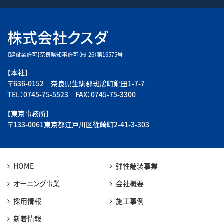
株式会社クスダ
【建設業許可】奈良県知事許可（般-26）第16575号
【本社】
〒636-0152 奈良県生駒郡斑鳩町龍田1-7-7
TEL：0745-75-5523 FAX：0745-75-3300
【東京事務所】
〒133-0061東京都江戸川区篠崎町2-41-3-303
HOME
弾性舗装事業
オーニング事業
会社概要
採用情報
施工事例
新着情報