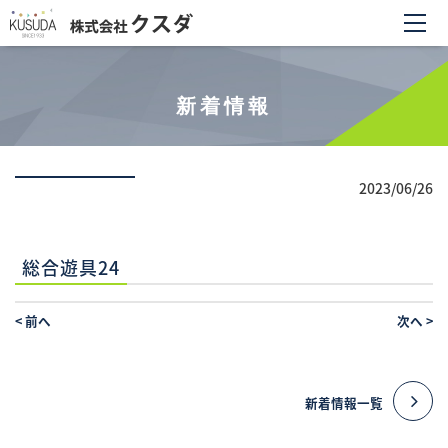
新着情報
2023/06/26
総合遊具24
<
前へ
次へ
>
新着情報一覧